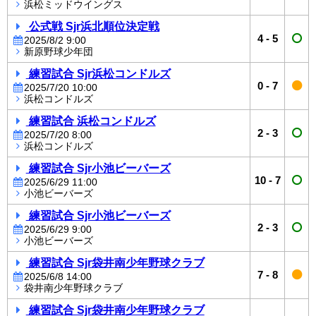
浜松ミッドウイングス
公式戦 Sjr浜北順位決定戦
4
-
5
2025/8/2 9:00
新原野球少年団
練習試合 Sjr浜松コンドルズ
0
-
7
2025/7/20 10:00
浜松コンドルズ
練習試合 浜松コンドルズ
2
-
3
2025/7/20 8:00
浜松コンドルズ
練習試合 Sjr小池ビーバーズ
10
-
7
2025/6/29 11:00
小池ビーバーズ
練習試合 Sjr小池ビーバーズ
2
-
3
2025/6/29 9:00
小池ビーバーズ
練習試合 Sjr袋井南少年野球クラブ
7
-
8
2025/6/8 14:00
袋井南少年野球クラブ
練習試合 Sjr袋井南少年野球クラブ