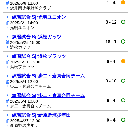
1
-
4
2025/6/8 12:00
袋井南少年野球クラブ
練習試合 Sjr光明ユニオン
8
-
12
2025/6/1 14:00
光明ユニオン
練習試合 Sjr浜松ガッツ
16
-
1
2025/5/25 15:00
浜松ガッツ
練習試合 Sjr浜松ブラッツ
6
-
4
2025/5/11 13:00
浜松ブラッツ
練習試合 Sjr掛二・倉真合同チーム
0
-
10
2025/5/4 12:00
掛二・倉真合同チーム
練習試合 Sjr掛二・倉真合同チーム
6
-
4
2025/5/4 10:00
掛二・倉真合同チーム
練習試合 Sjr新原野球少年団
0
-
4
2025/4/27 12:00
新原野球少年団