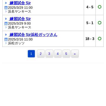
練習試合 Sjr
4
-
5
2025/3/29 11:00
浜名ヤンキース
練習試合 Sjr
5
-
1
2025/3/29 9:00
浜名ヤンキース
練習試合 Sjr浜松ガッツさん
18
-
3
2025/2/16 11:00
浜松ガッツ
1
2
3
4
5
»