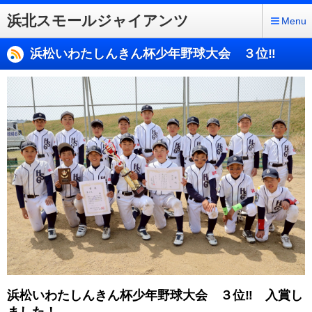
浜北スモールジャイアンツ
Menu
浜松いわたしんきん杯少年野球大会 ３位‼
浜松いわたしんきん杯少年野球大会 ３位‼ 入賞し