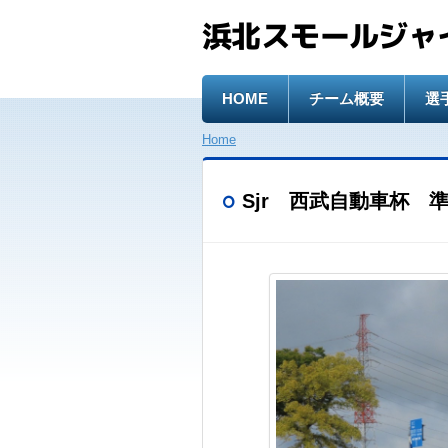
浜北スモールジャ
HOME
チーム概要
選
Home
Sjr 西武自動車杯 