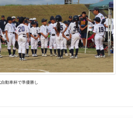
武自動車杯で準優勝し