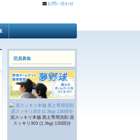
お問い合わせ
板
団員募集
泥スッキリ本舗 黒土専用洗剤 泥
スッキリ303 (1.3kg) 130回分