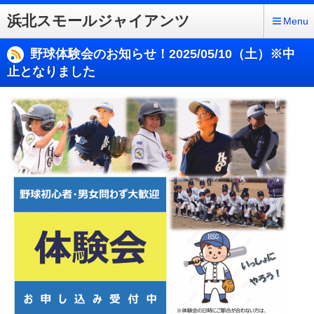
浜北スモールジャイアンツ
Menu
野球体験会のお知らせ！2025/05/10（土）※中
止となりました