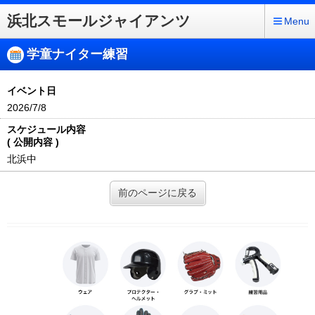
浜北スモールジャイアンツ
Menu
学童ナイター練習
イベント日
2026/7/8
スケジュール内容
( 公開内容 )
北浜中
前のページに戻る